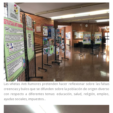
Las viñetas Anti Rumores pretenden hacer reflexionar sobre las falsas
creencias y bulos que se difunden sobre la población de origen diverso
con respecto a diferentes temas: educación, salud, religión, empleo,
ayudas sociales, impuestos…