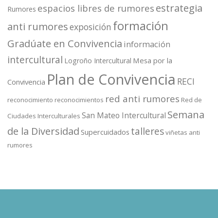
estrategia
espacios libres de rumores
Rumores
formación
anti rumores
exposición
Gradúate en Convivencia
información
intercultural
Mesa por la
Logroño Intercultural
Plan de Convivencia
RECI
Convivencia
red anti rumores
reconocimiento
reconocimientos
Red de
Semana
San Mateo Intercultural
Ciudades Interculturales
de la Diversidad
talleres
Supercuidados
viñetas anti
rumores