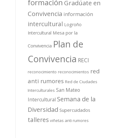
formación
Gradúate en
Convivencia
información
intercultural
Logroño
Mesa por la
Intercultural
Plan de
Convivencia
Convivencia
RECI
red
reconocimiento
reconocimientos
anti rumores
Red de Ciudades
San Mateo
Interculturales
Semana de la
Intercultural
Diversidad
Supercuidados
talleres
viñetas anti rumores