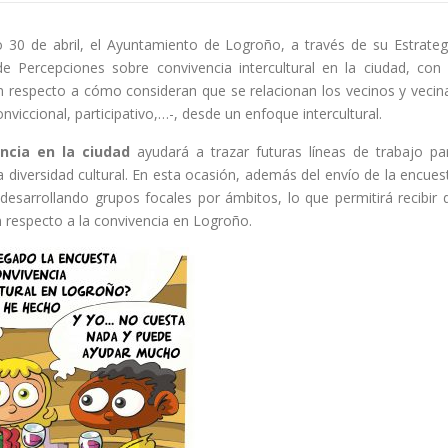
 30 de abril, el Ayuntamiento de Logroño, a través de su Estrateg
de Percepciones sobre convivencia intercultural en la ciudad, con 
on respecto a cómo consideran que se relacionan los vecinos y vecin
onviccional, participativo,…-, desde un enfoque intercultural.
ncia en la ciudad
ayudará a trazar futuras líneas de trabajo pa
a diversidad cultural. En esta ocasión, además del envío de la encues
 desarrollando grupos focales por ámbitos, lo que permitirá recibir 
 respecto a la convivencia en Logroño.