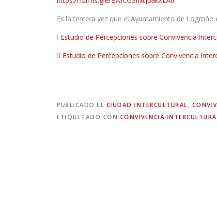
https://forms.gle/BAfCG3nxtJ6akXLA6
Es la tercera vez que el Ayuntamiento de Logroño e
I Estudio de Percepciones sobre Convivencia Intercu
II Estudio de Percepciones sobre Convivencia Interc
PUBLICADO EL
CIUDAD INTERCULTURAL
,
CONVIV
ETIQUETADO CON
CONVIVENCIA INTERCULTURA