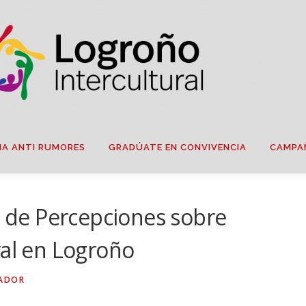
IA ANTI RUMORES
GRADÚATE EN CONVIVENCIA
CAMPA
io de Percepciones sobre
ral en Logroño
ADOR