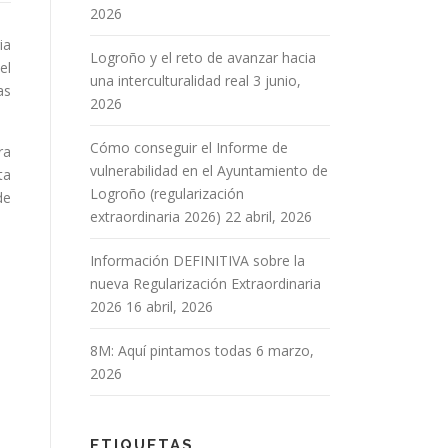
2026
ia
Logroño y el reto de avanzar hacia
el
una interculturalidad real
3 junio,
as
2026
Cómo conseguir el Informe de
ra
vulnerabilidad en el Ayuntamiento de
ta
Logroño (regularización
de
extraordinaria 2026)
22 abril, 2026
Información DEFINITIVA sobre la
nueva Regularización Extraordinaria
2026
16 abril, 2026
8M: Aquí pintamos todas
6 marzo,
2026
ETIQUETAS