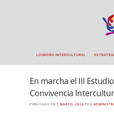
Saltar
contenido
LOGROÑO INTERCULTURAL
ESTRATEG
En marcha el III Estud
Convivencia Intercultu
PÚBLICADO EN
1 MARZO, 2024
POR
ADMINISTR