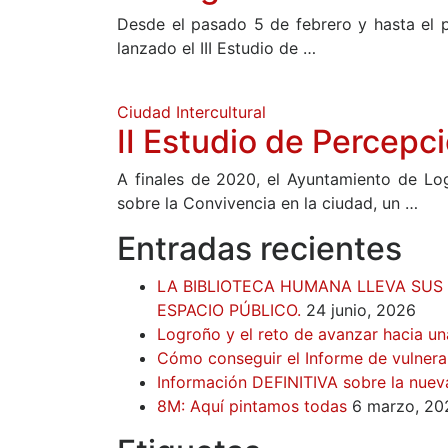
Desde el pasado 5 de febrero y hasta el p
lanzado el III Estudio de …
Ciudad Intercultural
II Estudio de Percepc
A finales de 2020, el Ayuntamiento de Log
sobre la Convivencia en la ciudad, un …
Entradas recientes
LA BIBLIOTECA HUMANA LLEVA SUS 
ESPACIO PÚBLICO.
24 junio, 2026
Logroño y el reto de avanzar hacia una
Cómo conseguir el Informe de vulnerab
Información DEFINITIVA sobre la nuev
8M: Aquí pintamos todas
6 marzo, 20