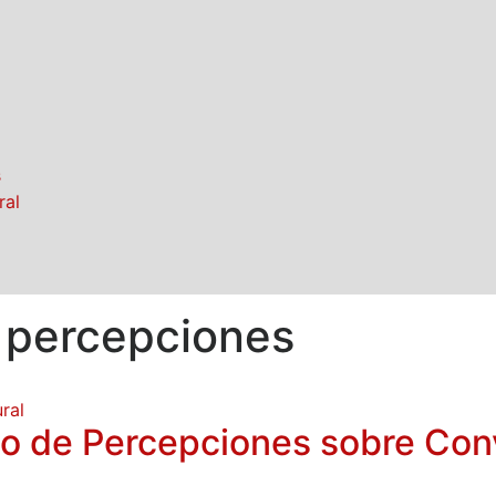
s
ral
 percepciones
ral
dio de Percepciones sobre Conv