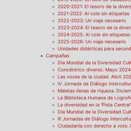
2020-2021: El tesoro de la diver
2021-2022: Al cole sin etiquetas
2022-2023: Un viaje necesario
2023-2024: El tesoro de la diver
2024-2025: Al cole sin etiquetas
2025-2026: Un viaje necesario
Unidades didácticas para secunda
Campañas
Día Mundial de la Diversidad Cu
Concéntrico diverso. Mayo 2024
Las voces de la ciudad. Abril 20
IV Jornada de Diálogo Intercultu
Maletas llenas de riqueza. Dici
La Biblioteca Humana de Logroño
La diversidad en la ‘Pista Centr
Día Mundial de la Diversidad Cu
III Jornadas de Diálogo Intercult
Ciudadanía con derecho a voto. 