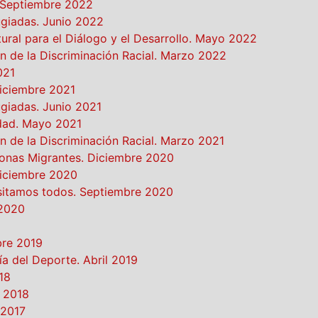
. Septiembre 2022
ugiadas. Junio 2022
tural para el Diálogo y el Desarrollo. Mayo 2022
ón de la Discriminación Racial. Marzo 2022
021
iciembre 2021
ugiadas. Junio 2021
idad. Mayo 2021
ón de la Discriminación Racial. Marzo 2021
sonas Migrantes. Diciembre 2020
Diciembre 2020
esitamos todos. Septiembre 2020
 2020
bre 2019
ía del Deporte. Abril 2019
18
o 2018
 2017