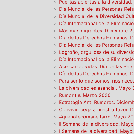
Puertas abiertas a la diversidad
Día Mundial de las Personas Ref
Día Mundial de la Diversidad Cul
Día Internacional de la Eliminaci
Más que migrantes. Diciembre 2
Día de los Derechos Humanos. D
Día Mundial de las Personas Ref
Logroño, orgullosa de su divers
Día Internacional de la Eliminaci
Acercando vidas. Día de las Per
Día de los Derechos Humanos. 
Para ser lo que somos, nos nec
La diversidad es esencial. Mayo
Rumoritis. Marzo 2020
Estrategia Anti Rumores. Diciem
Convivir juega a nuestro favor. D
#quenotecomaneltarro. Mayo 20
II Semana de la diversidad. May
I Semana de la diversidad. Mayo