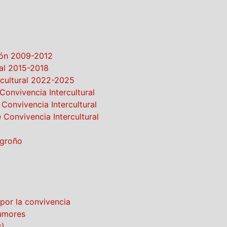
ción 2009-2012
ral 2015-2018
ercultural 2022-2025
Convivencia Intercultural
 Convivencia Intercultural
 Convivencia Intercultural
ogroño
por la convivencia
Rumores
s)