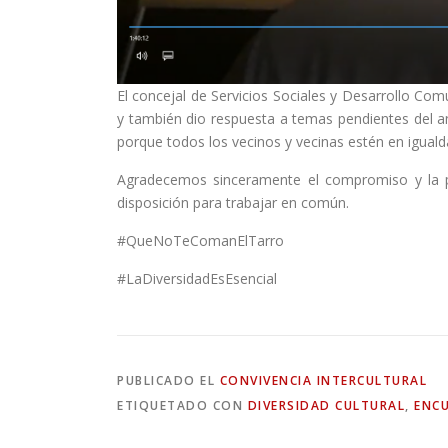
El concejal de Servicios Sociales y Desarrollo Com
y también dio respuesta a temas pendientes del an
porque todos los vecinos y vecinas estén en igual
Agradecemos sinceramente el compromiso y la pa
disposición para trabajar en común.
#QueNoTeComanElTarro
#LaDiversidadEsEsencial
PUBLICADO EL
CONVIVENCIA INTERCULTURAL
ETIQUETADO CON
DIVERSIDAD CULTURAL
,
ENC