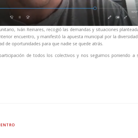
unitario, Iván Reinares, recogió las demandas y situaciones plantead
terior encuentro, y manifestó la apuesta municipal por la diversidad
dad de oportunidades para que nadie se quede atrás.
rticipación de todos los colectivos y nos seguimos poniendo a 
UENTRO