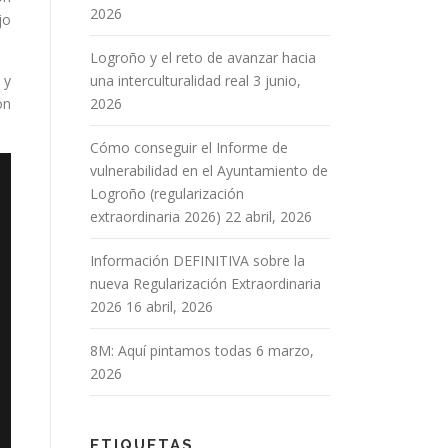
2026
jo
Logroño y el reto de avanzar hacia
 y
una interculturalidad real
3 junio,
ón
2026
Cómo conseguir el Informe de
vulnerabilidad en el Ayuntamiento de
Logroño (regularización
extraordinaria 2026)
22 abril, 2026
Información DEFINITIVA sobre la
nueva Regularización Extraordinaria
2026
16 abril, 2026
8M: Aquí pintamos todas
6 marzo,
2026
ETIQUETAS