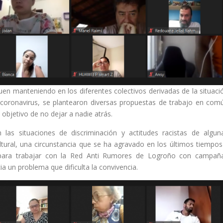
n manteniendo en los diferentes colectivos derivadas de la situaci
l coronavirus, se plantearon diversas propuestas de trabajo en com
objetivo de no dejar a nadie atrás.
 las situaciones de discriminación y actitudes racistas de algun
ultural, una circunstancia que se ha agravado en los últimos tiempos
 para trabajar con la Red Anti Rumores de Logroño con campañ
ia un problema que dificulta la convivencia.