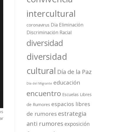
intercultural
Dia Eliminación
coronavirus
Discriminación Racial
diversidad
diversidad
cultural
Día de la Paz
educación
Día del Migrante
encuentro
Escuelas Libres
espacios libres
de Rumores
os
estrategia
de rumores
ar
anti rumores
exposición