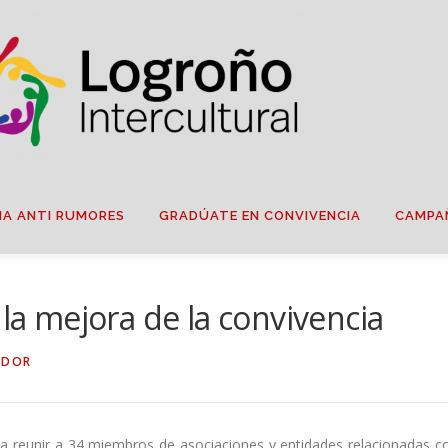
IA ANTI RUMORES
GRADÚATE EN CONVIVENCIA
CAMPA
 la mejora de la convivencia
ADOR
ió a reunir a 34 miembros de asociaciones y entidades relacionadas c