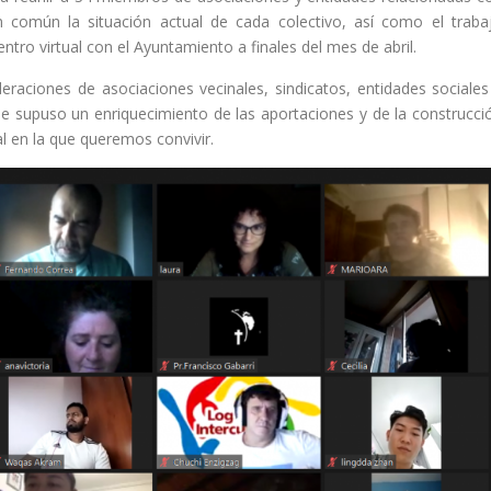
en común la situación actual de cada colectivo, así como el traba
tro virtual con el Ayuntamiento a finales del mes de abril.
raciones de asociaciones vecinales, sindicatos, entidades sociales
que supuso un enriquecimiento de las aportaciones y de la construcci
al en la que queremos convivir.