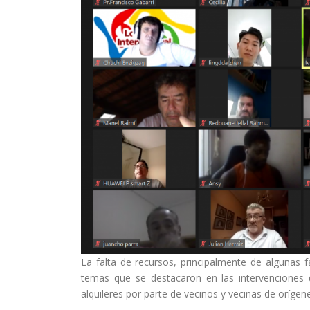
La falta de recursos, principalmente de algunas fa
temas que se destacaron en las intervenciones d
alquileres por parte de vecinos y vecinas de orígen