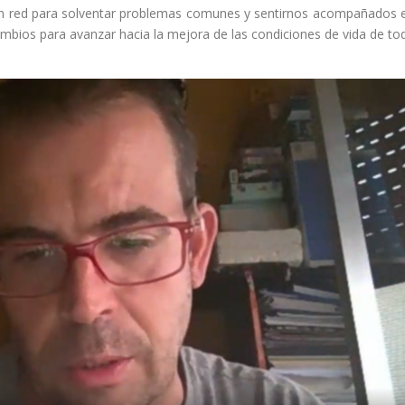
 en red para solventar problemas comunes y sentirnos acompañados 
cambios para avanzar hacia la mejora de las condiciones de vida de to