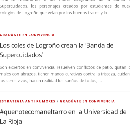
Supercuidados, los personajes creados por estudiantes de nue
colegios de Logroño que velan por los buenos tratos y la …
GRADÚATE EN CONVIVENCIA
Los coles de Logroño crean la ‘Banda de
Supercuidados’
Son expertos en convivencia, resuelven conflictos de patio, quitan l
males con abrazos, tienen manos curativas contra la tristeza, cuidan
los seres vivos, hacen realidad los sueños de todos, …
ESTRATEGIA ANTI RUMORES
/
GRADÚATE EN CONVIVENCIA
#quenotecomaneltarro en la Universidad de
La Rioja