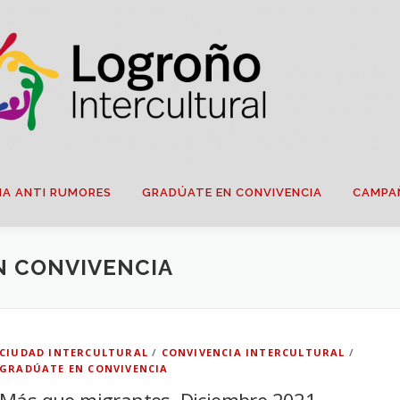
IA ANTI RUMORES
GRADÚATE EN CONVIVENCIA
CAMPA
N CONVIVENCIA
CIUDAD INTERCULTURAL
/
CONVIVENCIA INTERCULTURAL
/
GRADÚATE EN CONVIVENCIA
Más que migrantes. Diciembre 2021