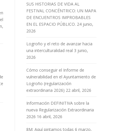
SUS HISTORIAS DE VIDA AL
FESTIVAL CONCÉNTRICO: UN MAPA
en
DE ENCUENTROS IMPROBABLES
el
EN EL ESPACIO PÚBLICO.
24 junio,
n,
2026
Logroño y el reto de avanzar hacia
una interculturalidad real
3 junio,
2026
Cómo conseguir el Informe de
de
vulnerabilidad en el Ayuntamiento de
te
Logroño (regularización
extraordinaria 2026)
22 abril, 2026
Información DEFINITIVA sobre la
nueva Regularización Extraordinaria
2026
16 abril, 2026
8M: Aquí pintamos todas
6 marzo,