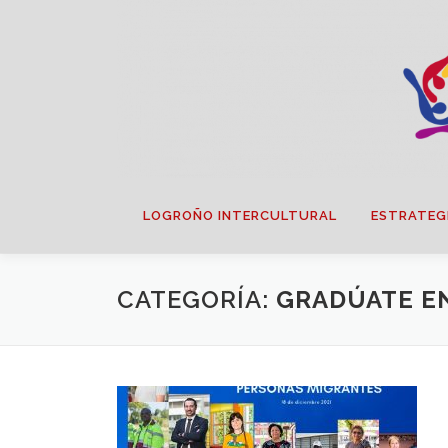
Saltar
contenido
LOGROÑO INTERCULTURAL
ESTRATEG
CATEGORÍA:
GRADÚATE E