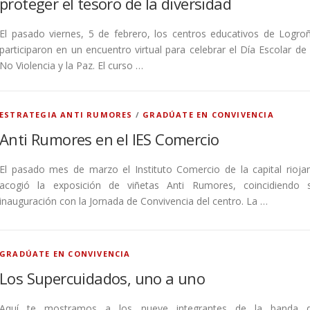
proteger el tesoro de la diversidad
El pasado viernes, 5 de febrero, los centros educativos de Logro
participaron en un encuentro virtual para celebrar el Día Escolar de 
No Violencia y la Paz. El curso …
ESTRATEGIA ANTI RUMORES
/
GRADÚATE EN CONVIVENCIA
Anti Rumores en el IES Comercio
El pasado mes de marzo el Instituto Comercio de la capital rioja
acogió la exposición de viñetas Anti Rumores, coincidiendo 
inauguración con la Jornada de Convivencia del centro. La …
GRADÚATE EN CONVIVENCIA
Los Supercuidados, uno a uno
Aquí te mostramos a los nueve integrantes de la banda 