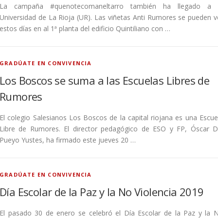
La campaña #quenotecomaneltarro también ha llegado a 
Universidad de La Rioja (UR). Las viñetas Anti Rumores se pueden v
estos días en al 1ª planta del edificio Quintiliano con …
GRADÚATE EN CONVIVENCIA
Los Boscos se suma a las Escuelas Libres de
Rumores
El colegio Salesianos Los Boscos de la capital riojana es una Escue
Libre de Rumores. El director pedagógico de ESO y FP, Óscar D
Pueyo Yustes, ha firmado este jueves 20 …
GRADÚATE EN CONVIVENCIA
Día Escolar de la Paz y la No Violencia 2019
El pasado 30 de enero se celebró el Día Escolar de la Paz y la 