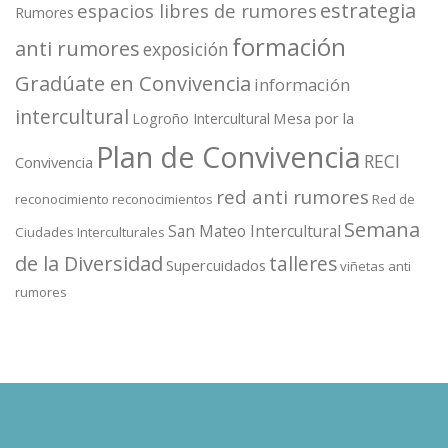
estrategia
espacios libres de rumores
Rumores
formación
anti rumores
exposición
Gradúate en Convivencia
información
intercultural
Mesa por la
Logroño Intercultural
Plan de Convivencia
RECI
Convivencia
red anti rumores
reconocimiento
reconocimientos
Red de
Semana
San Mateo Intercultural
Ciudades Interculturales
de la Diversidad
talleres
Supercuidados
viñetas anti
rumores