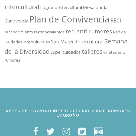
intercultural
Mesa por la
Logroño Intercultural
Plan de Convivencia
RECI
Convivencia
red anti rumores
reconocimiento
reconocimientos
Red de
Semana
San Mateo Intercultural
Ciudades Interculturales
de la Diversidad
talleres
Supercuidados
viñetas anti
rumores
REDES DE LOGROÑO INTERCULTURAL / ANTI RUMORES
LOGROÑO