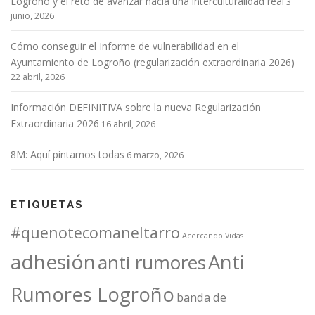
Logroño y el reto de avanzar hacia una interculturalidad real
3
junio, 2026
Cómo conseguir el Informe de vulnerabilidad en el
Ayuntamiento de Logroño (regularización extraordinaria 2026)
22 abril, 2026
Información DEFINITIVA sobre la nueva Regularización
Extraordinaria 2026
16 abril, 2026
8M: Aquí pintamos todas
6 marzo, 2026
ETIQUETAS
#quenotecomaneltarro
Acercando Vidas
adhesión
Anti
anti rumores
Rumores Logroño
banda de