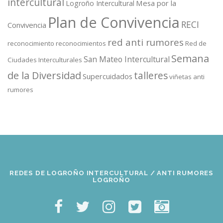
intercultural
Mesa por la
Logroño Intercultural
Plan de Convivencia
RECI
Convivencia
red anti rumores
reconocimiento
reconocimientos
Red de
Semana
San Mateo Intercultural
Ciudades Interculturales
de la Diversidad
talleres
Supercuidados
viñetas anti
rumores
REDES DE LOGROÑO INTERCULTURAL / ANTI RUMORES
LOGROÑO