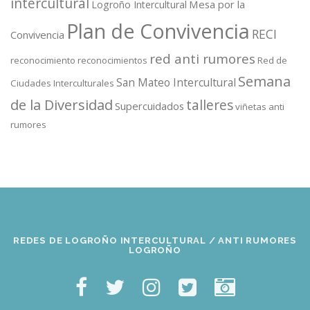
intercultural
Mesa por la
Logroño Intercultural
Plan de Convivencia
RECI
Convivencia
red anti rumores
reconocimiento
reconocimientos
Red de
Semana
San Mateo Intercultural
Ciudades Interculturales
de la Diversidad
talleres
Supercuidados
viñetas anti
rumores
REDES DE LOGROÑO INTERCULTURAL / ANTI RUMORES
LOGROÑO