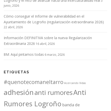
Logroño y el reto de avanzar hacia una interculturalidad real
3
junio, 2026
Cómo conseguir el Informe de vulnerabilidad en el
Ayuntamiento de Logroño (regularización extraordinaria 2026)
22 abril, 2026
Información DEFINITIVA sobre la nueva Regularización
Extraordinaria 2026
16 abril, 2026
8M: Aquí pintamos todas
6 marzo, 2026
ETIQUETAS
#quenotecomaneltarro
Acercando Vidas
adhesión
Anti
anti rumores
Rumores Logroño
banda de