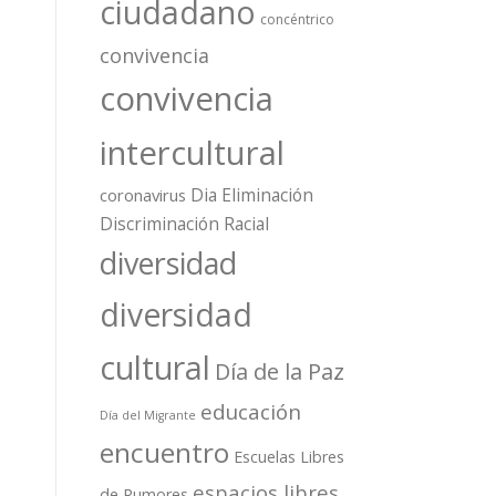
ciudadano
concéntrico
convivencia
convivencia
intercultural
Dia Eliminación
coronavirus
Discriminación Racial
diversidad
diversidad
cultural
Día de la Paz
educación
Día del Migrante
encuentro
Escuelas Libres
espacios libres
de Rumores