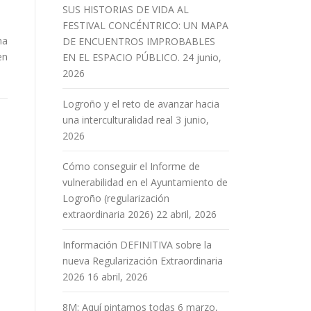
SUS HISTORIAS DE VIDA AL
FESTIVAL CONCÉNTRICO: UN MAPA
na
DE ENCUENTROS IMPROBABLES
en
EN EL ESPACIO PÚBLICO.
24 junio,
2026
Logroño y el reto de avanzar hacia
una interculturalidad real
3 junio,
2026
Cómo conseguir el Informe de
vulnerabilidad en el Ayuntamiento de
Logroño (regularización
extraordinaria 2026)
22 abril, 2026
Información DEFINITIVA sobre la
nueva Regularización Extraordinaria
2026
16 abril, 2026
8M: Aquí pintamos todas
6 marzo,