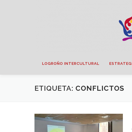
Saltar
contenido
LOGROÑO INTERCULTURAL
ESTRATEG
ETIQUETA:
CONFLICTOS