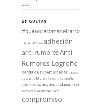
2026
ETIQUETAS
#quenotecomaneltarro
adhesión
Acercando Vidas
Anti
anti rumores
Rumores Logroño
banda de supercuidados
batallas
campaña
biblioteca humana
de gallos
centros educativos
colaboración
competencias interculturales
compromiso