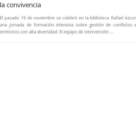
la convivencia
El pasado 19 de noviembre se celebró en la biblioteca Rafael Azco
una jornada de formación intensiva sobre gestión de conflictos 
territorios con alta diversidad. El equipo de Intervención …