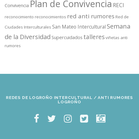
Plan de Convivencia
RECI
Convivencia
red anti rumores
reconocimiento
reconocimientos
Red de
Semana
San Mateo Intercultural
Ciudades Interculturales
de la Diversidad
talleres
Supercuidados
viñetas anti
rumores
REDES DE LOGROÑO INTERCULTURAL / ANTI RUMORES
LOGROÑO