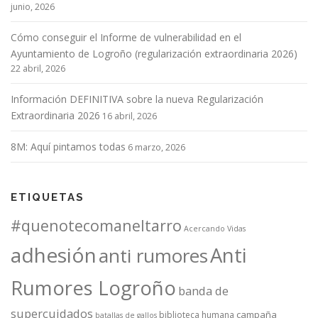
junio, 2026
Cómo conseguir el Informe de vulnerabilidad en el
Ayuntamiento de Logroño (regularización extraordinaria 2026)
22 abril, 2026
Información DEFINITIVA sobre la nueva Regularización
Extraordinaria 2026
16 abril, 2026
8M: Aquí pintamos todas
6 marzo, 2026
ETIQUETAS
#quenotecomaneltarro
Acercando Vidas
adhesión
Anti
anti rumores
Rumores Logroño
banda de
supercuidados
campaña
biblioteca humana
batallas de gallos