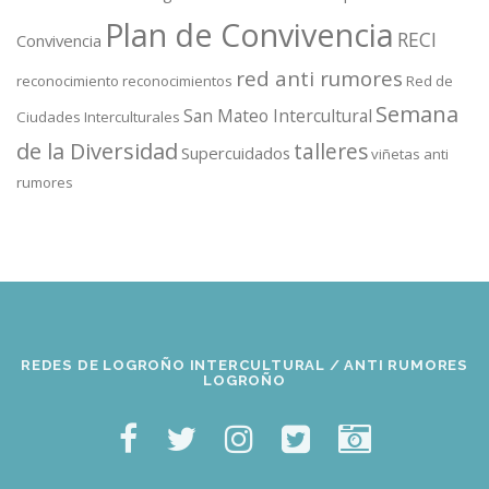
Plan de Convivencia
RECI
Convivencia
red anti rumores
reconocimiento
reconocimientos
Red de
Semana
San Mateo Intercultural
Ciudades Interculturales
de la Diversidad
talleres
Supercuidados
viñetas anti
rumores
REDES DE LOGROÑO INTERCULTURAL / ANTI RUMORES
LOGROÑO