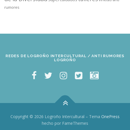
rumores
REDES DE LOGROÑO INTERCULTURAL / ANTI RUMORES
LOGROÑO
Copyright © 2026 Logroño Intercultural
–
Tema
OnePress
hecho por FameThemes