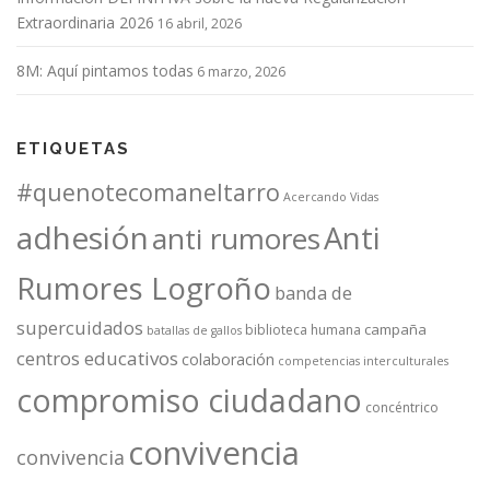
Extraordinaria 2026
16 abril, 2026
8M: Aquí pintamos todas
6 marzo, 2026
ETIQUETAS
#quenotecomaneltarro
Acercando Vidas
adhesión
Anti
anti rumores
Rumores Logroño
banda de
supercuidados
campaña
biblioteca humana
batallas de gallos
centros educativos
colaboración
competencias interculturales
compromiso ciudadano
concéntrico
convivencia
convivencia