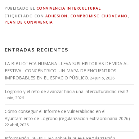
PUBLICADO EL
CONVIVENCIA INTERCULTURAL
ETIQUETADO CON
ADHESIÓN
,
COMPROMISO CIUDADANO
,
PLAN DE CONVIVENCIA
ENTRADAS RECIENTES
LA BIBLIOTECA HUMANA LLEVA SUS HISTORIAS DE VIDA AL
FESTIVAL CONCÉNTRICO: UN MAPA DE ENCUENTROS
IMPROBABLES EN EL ESPACIO PÚBLICO.
24 junio, 2026
Logroño y el reto de avanzar hacia una interculturalidad real
3
junio, 2026
Cómo conseguir el Informe de vulnerabilidad en el
Ayuntamiento de Logroño (regularización extraordinaria 2026)
22 abril, 2026
Información DEFINITIVA sobre la nueva Regularización