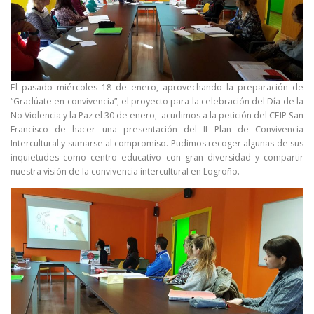
El pasado miércoles 18 de enero, aprovechando la preparación de
“Gradúate en convivencia”, el proyecto para la celebración del Día de la
No Violencia y la Paz el 30 de enero, acudimos a la petición del CEIP San
Francisco de hacer una presentación del II Plan de Convivencia
Intercultural y sumarse al compromiso. Pudimos recoger algunas de sus
inquietudes como centro educativo con gran diversidad y compartir
nuestra visión de la convivencia intercultural en Logroño.