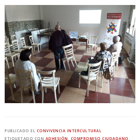
PUBLICADO EL
CONVIVENCIA INTERCULTURAL
ETIQUETADO CON
ADHESIÓN
,
COMPROMISO CIUDADANO
,