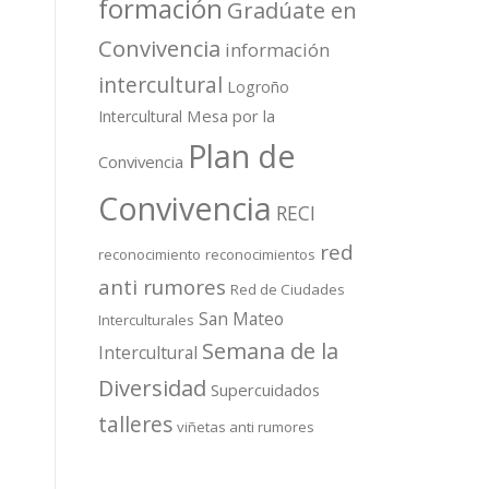
formación
Gradúate en
Convivencia
información
intercultural
Logroño
Mesa por la
Intercultural
Plan de
Convivencia
Convivencia
RECI
red
reconocimiento
reconocimientos
anti rumores
Red de Ciudades
San Mateo
Interculturales
Semana de la
Intercultural
Diversidad
Supercuidados
talleres
viñetas anti rumores