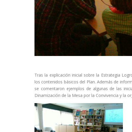
Tras la explicación inicial sobre la Estrategia Log
los contenidos básicos del Plan. Además de inform
se comentaron ejemplos de algunas de las inic
Dinamización de la Mesa por la Convivencia y la or