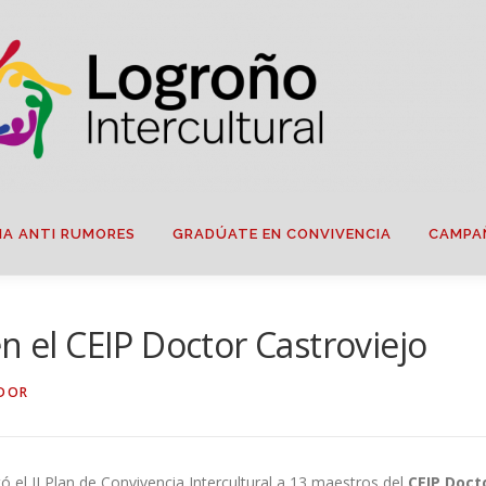
IA ANTI RUMORES
GRADÚATE EN CONVIVENCIA
CAMPA
n el CEIP Doctor Castroviejo
DOR
 el II Plan de Convivencia Intercultural a 13 maestros del
CEIP Doct