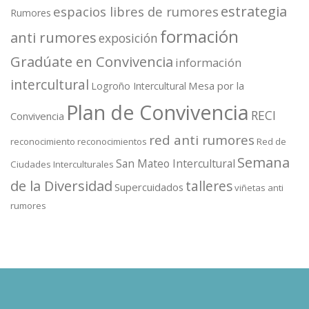
estrategia
espacios libres de rumores
Rumores
formación
anti rumores
exposición
Gradúate en Convivencia
información
intercultural
Mesa por la
Logroño Intercultural
Plan de Convivencia
RECI
Convivencia
red anti rumores
reconocimiento
reconocimientos
Red de
Semana
San Mateo Intercultural
Ciudades Interculturales
de la Diversidad
talleres
Supercuidados
viñetas anti
rumores