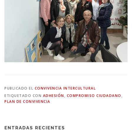
PUBLICADO EL
CONVIVENCIA INTERCULTURAL
ETIQUETADO CON
ADHESIÓN
,
COMPROMISO CIUDADANO
,
PLAN DE CONVIVENCIA
ENTRADAS RECIENTES