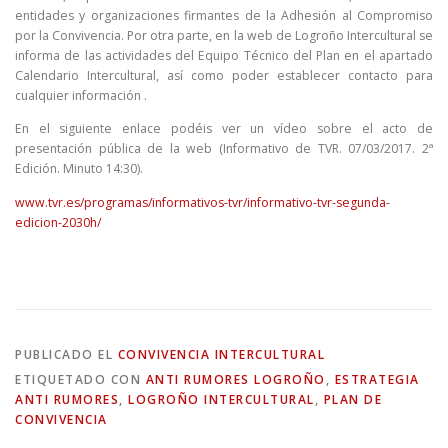
entidades y organizaciones firmantes de la Adhesión al Compromiso
por la Convivencia. Por otra parte, en la web de Logroño Intercultural se
informa de las actividades del Equipo Técnico del Plan en el apartado
Calendario Intercultural, así como poder establecer contacto para
cualquier información .
En el siguiente enlace podéis ver un vídeo sobre el acto de
presentación pública de la web (Informativo de TVR. 07/03/2017. 2ª
Edición. Minuto 14:30).
www.tvr.es/programas/informativos-tvr/informativo-tvr-segunda-
edicion-2030h/
PUBLICADO EL
CONVIVENCIA INTERCULTURAL
ETIQUETADO CON
ANTI RUMORES LOGROÑO
,
ESTRATEGIA
ANTI RUMORES
,
LOGROÑO INTERCULTURAL
,
PLAN DE
CONVIVENCIA