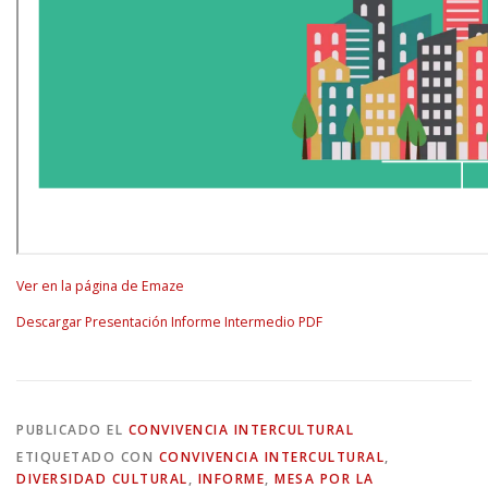
Ver en la página de Emaze
Descargar Presentación Informe Intermedio PDF
PUBLICADO EL
CONVIVENCIA INTERCULTURAL
ETIQUETADO CON
CONVIVENCIA INTERCULTURAL
,
DIVERSIDAD CULTURAL
,
INFORME
,
MESA POR LA