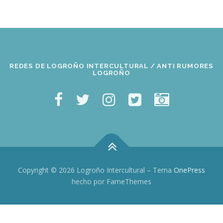
REDES DE LOGROÑO INTERCULTURAL / ANTI RUMORES
LOGROÑO
Copyright © 2026 Logroño Intercultural
–
Tema
OnePress
hecho por FameThemes