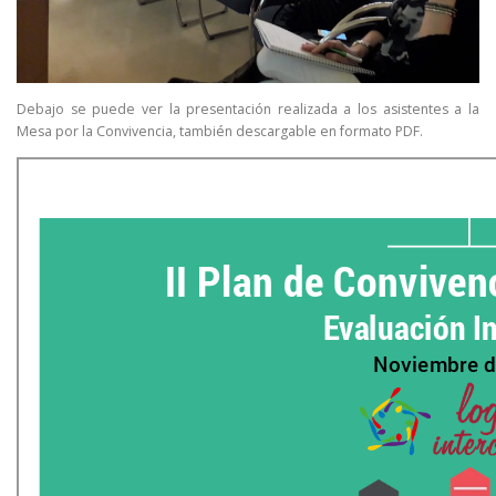
Debajo se puede ver la presentación realizada a los asistentes a la
Mesa por la Convivencia, también descargable en formato PDF.