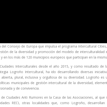
a del Consejo de Europa que impulsa el programa Intercultural Cities,
estión de la diversidad y promoción del modelo de interculturalidad 
, y en los más de 120 municipios europeos que participan en la misma
iudades Interculturales desde el año 2015, y como resultado de l
gia Logroño Intercultural, ha ido desarrollando diversas iniciativ
bierta, plural, inclusiva y orgullosa de su diversidad. Logroño es 
íticas municipales de gestión intercultural de la diversidad, elemen
sionada y de convivencia.
ro de Ciudades Anti Rumores en la Casa de las Asociaciones, al que 
dades RECI, otras localidades que, como Logroño, desarrollan 