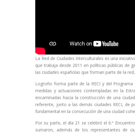
La Red de Ciudades Interculturales es una iniciativ
que trabaja desde 2011 en políticas públicas de g
las ciudades españolas que forman parte de la red
Logroño forma parte de la RECI y del Programa C
medidas y actuaciones contempladas en la Estrate
encaminadas hacia la construcción de una ciudad a
referente, junto a las demás ciudades RECI, de pol
fundamental en la consecución de una ciudad cohe
Por su parte, el día 21 se celebró el 6.º Encuent
sumaron, además de los representantes de ciu