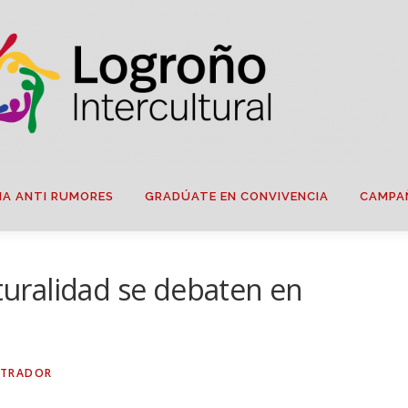
IA ANTI RUMORES
GRADÚATE EN CONVIVENCIA
CAMPA
lturalidad se debaten en
STRADOR