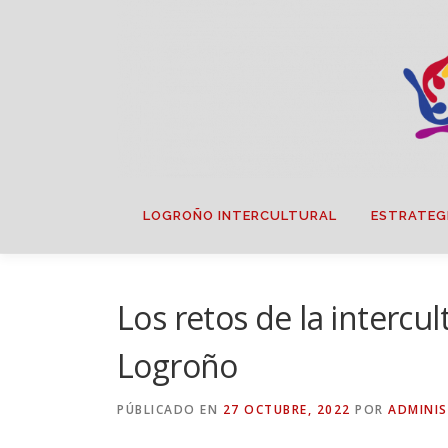
Saltar
contenido
LOGROÑO INTERCULTURAL
ESTRATEG
Los retos de la intercu
Logroño
PÚBLICADO EN
27 OCTUBRE, 2022
POR
ADMINI