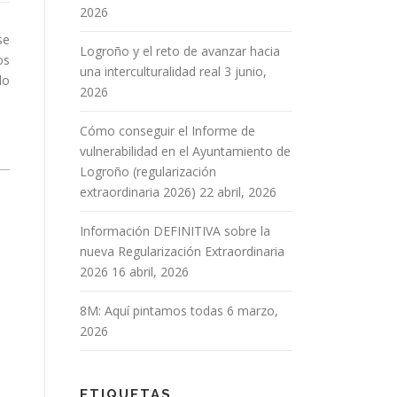
2026
se
Logroño y el reto de avanzar hacia
os
una interculturalidad real
3 junio,
lo
2026
Cómo conseguir el Informe de
vulnerabilidad en el Ayuntamiento de
Logroño (regularización
extraordinaria 2026)
22 abril, 2026
Información DEFINITIVA sobre la
nueva Regularización Extraordinaria
2026
16 abril, 2026
8M: Aquí pintamos todas
6 marzo,
2026
ETIQUETAS