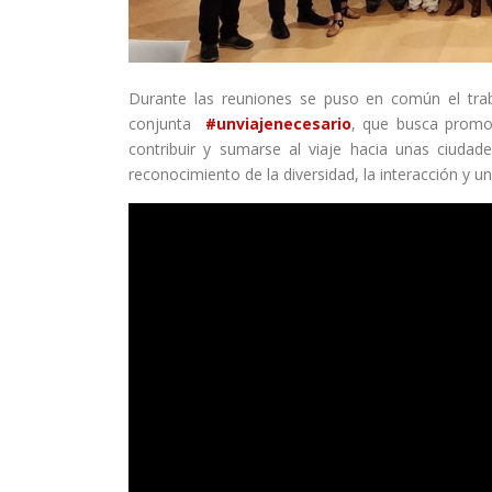
Durante las reuniones se puso en común el tra
conjunta
#unviajenecesario
, que busca promov
contribuir y sumarse al viaje hacia unas ciudade
reconocimiento de la diversidad, la interacción y un