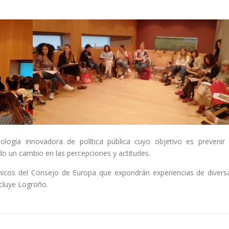
ogía innovadora de política pública cuyo objetivo es prevenir 
do un cambio en las percepciones y actitudes.
cnicos del Consejo de Europa que expondrán experiencias de divers
ncluye Logroño.