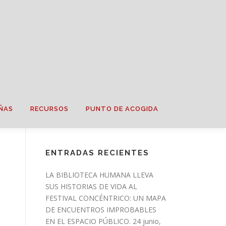
ÑAS
RECURSOS
PUNTO DE ACOGIDA
ENTRADAS RECIENTES
LA BIBLIOTECA HUMANA LLEVA
SUS HISTORIAS DE VIDA AL
FESTIVAL CONCÉNTRICO: UN MAPA
DE ENCUENTROS IMPROBABLES
EN EL ESPACIO PÚBLICO.
24 junio,