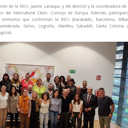
ente de la RECI, Jaume Lanaspa, y del director y la coordinadora de 
 del Intercultural Cities- Consejo de Europa. Además, participar
6 territorios que conforman la RECI (Barakaldo, Barcelona, Bilba
Fuenlabrada, Getxo, Logroño, Manlleu, Sabadell, Santa Coloma 
agoza).