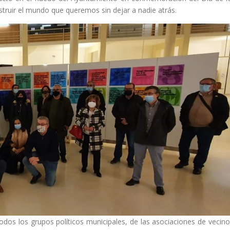
ruir el mundo que queremos sin dejar a nadie atrás.
todos los grupos políticos municipales, de las asociaciones de vecino