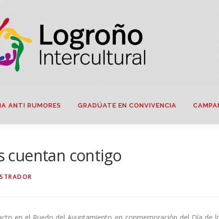
IA ANTI RUMORES
GRADÚATE EN CONVIVENCIA
CAMPA
 cuentan contigo
ISTRADOR
o acto en el Ruedo del Ayuntamiento en conmemoración del Día de l