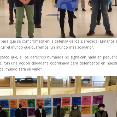
a para que se comprometa en la defensa de los Derechos Humanos 
nstruir el mundo que queremos, un mundo más solidario”.
destacó que, si los derechos humanos no significan nada en pequeñ
e. “Sin una acción ciudadana coordinada para defenderlos en nuest
 del mundo será en vano”.