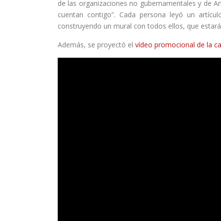
de las organizaciones no gubernamentales y de Am
cuentan contigo”. Cada persona leyó un artícu
construyendo un mural con todos ellos, que estará e
Además, se proyectó el
vídeo promocional de la 