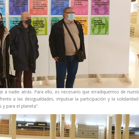
eje a nadie atrás. Para ello, es necesario que erradiquemos de nuest
rente a las desigualdades, impulsar la participación y la solidaridad
 y para el planeta”.