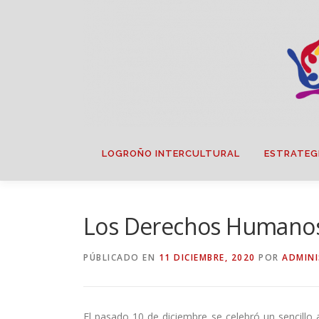
Saltar
contenido
LOGROÑO INTERCULTURAL
ESTRATEG
Los Derechos Humanos
PÚBLICADO EN
11 DICIEMBRE, 2020
POR
ADMIN
El pasado 10 de diciembre se celebró un sencill