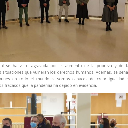
dial se ha visto agravada por el aumento de la pobreza y de l
ras situaciones que vulneran los derechos humanos. Además, se seña
omunes en todo el mundo si somos capaces de crear igualdad 
os fracasos que la pandemia ha dejado en evidencia.