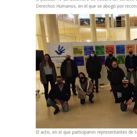
Derechos Humanos, en el que se abogó por reconst
El acto, en el que participaron representantes de 