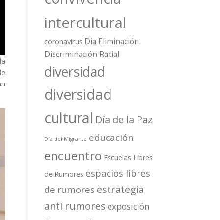
intercultural
Dia Eliminación
coronavirus
Discriminación Racial
la
diversidad
de
an
diversidad
cultural
Día de la Paz
educación
Día del Migrante
encuentro
Escuelas Libres
espacios libres
de Rumores
estrategia
de rumores
anti rumores
exposición