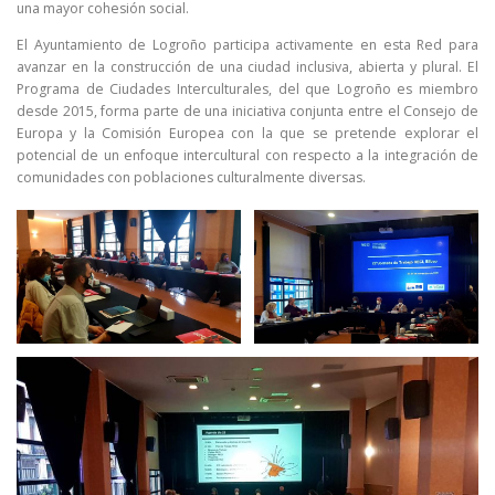
una mayor cohesión social.
El Ayuntamiento de Logroño participa activamente en esta Red para
avanzar en la construcción de una ciudad inclusiva, abierta y plural. El
Programa de Ciudades Interculturales, del que Logroño es miembro
desde 2015, forma parte de una iniciativa conjunta entre el Consejo de
Europa y la Comisión Europea con la que se pretende explorar el
potencial de un enfoque intercultural con respecto a la integración de
comunidades con poblaciones culturalmente diversas.