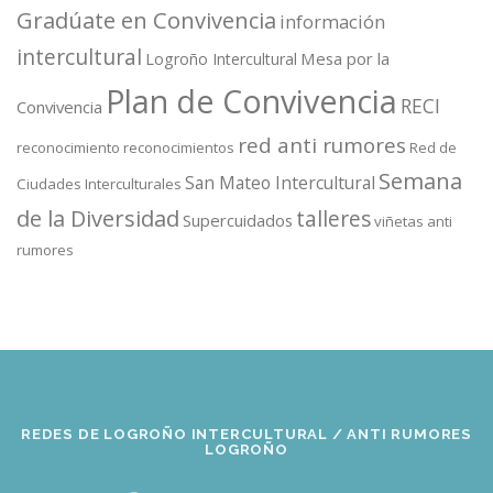
Gradúate en Convivencia
información
intercultural
Mesa por la
Logroño Intercultural
Plan de Convivencia
RECI
Convivencia
red anti rumores
reconocimiento
reconocimientos
Red de
Semana
San Mateo Intercultural
Ciudades Interculturales
de la Diversidad
talleres
Supercuidados
viñetas anti
rumores
REDES DE LOGROÑO INTERCULTURAL / ANTI RUMORES
LOGROÑO