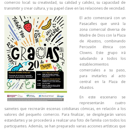
comercio local: su creatividad, su calidad y calidez, su capacidad de
transmitir y crear cultura, y su papel clave en las relaciones de vecindad.
El acto comenzará con un
Pasacalles que unirá la
zona comercial diversa de
Madre de Dios con la Plaza
de Abastos, combinando
Percusión étnica con
Clowns. Este grupo irá
saludando a todos los
establecimientos
comerciales a su paso,
para invitarles al acto
central en la Plaza de
Abastos.
En este escenario se
representarán cuatro
sainetes que recrearán escenas cotidianas cómicas, en relación a los
valores del pequeño comercio. Para finalizar, se desplegarán varios
estandartes y se procederá a realizar una foto de familia con todos los
participantes. Además, se han preparado varias acciones artísticas que