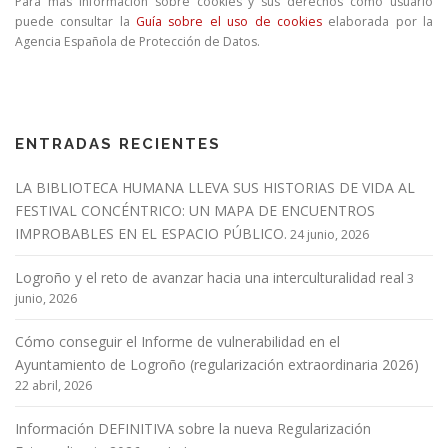
Para más información sobre cookies y sus derechos como usuario
puede consultar la
Guía sobre el uso de cookies
elaborada por la
Agencia Española de Protección de Datos.
ENTRADAS RECIENTES
LA BIBLIOTECA HUMANA LLEVA SUS HISTORIAS DE VIDA AL
FESTIVAL CONCÉNTRICO: UN MAPA DE ENCUENTROS
IMPROBABLES EN EL ESPACIO PÚBLICO.
24 junio, 2026
Logroño y el reto de avanzar hacia una interculturalidad real
3
junio, 2026
Cómo conseguir el Informe de vulnerabilidad en el
Ayuntamiento de Logroño (regularización extraordinaria 2026)
22 abril, 2026
Información DEFINITIVA sobre la nueva Regularización