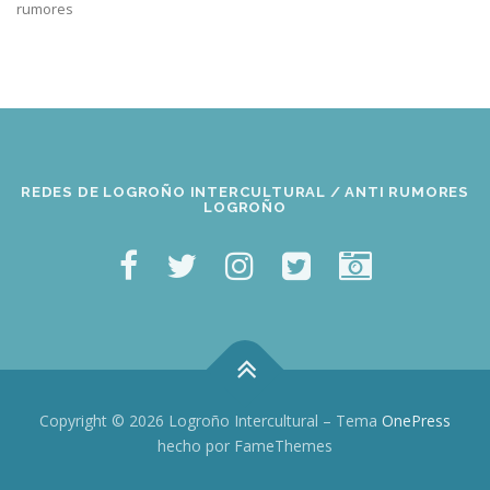
rumores
REDES DE LOGROÑO INTERCULTURAL / ANTI RUMORES
LOGROÑO
Copyright © 2026 Logroño Intercultural
–
Tema
OnePress
hecho por FameThemes