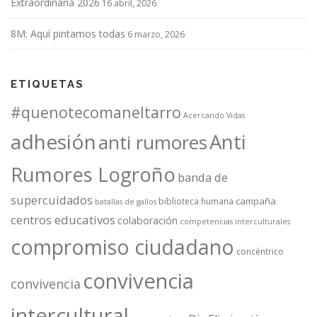
Extraordinaria 2026
16 abril, 2026
8M: Aquí pintamos todas
6 marzo, 2026
ETIQUETAS
#quenotecomaneltarro
Acercando Vidas
adhesión
Anti
anti rumores
Rumores Logroño
banda de
supercuidados
campaña
biblioteca humana
batallas de gallos
centros educativos
colaboración
competencias interculturales
compromiso ciudadano
concéntrico
convivencia
convivencia
intercultural