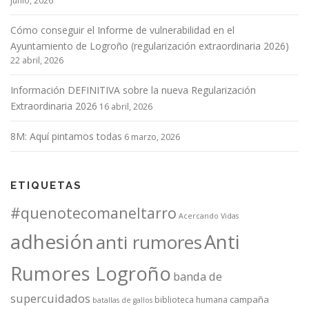
junio, 2026
Cómo conseguir el Informe de vulnerabilidad en el
Ayuntamiento de Logroño (regularización extraordinaria 2026)
22 abril, 2026
Información DEFINITIVA sobre la nueva Regularización
Extraordinaria 2026
16 abril, 2026
8M: Aquí pintamos todas
6 marzo, 2026
ETIQUETAS
#quenotecomaneltarro
Acercando Vidas
adhesión
Anti
anti rumores
Rumores Logroño
banda de
supercuidados
campaña
biblioteca humana
batallas de gallos