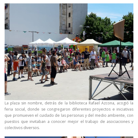
La plaza sin nombre, detrás de la biblioteca Rafael Azcona, acogió la
feria social, donde se congregaron diferentes proyectos e iniciativas
que promueven el cuidado de las personas y del medio ambiente, con
puestos que invitaban a conocer mejor el trabajo de asociaciones y
colectivos diversos.