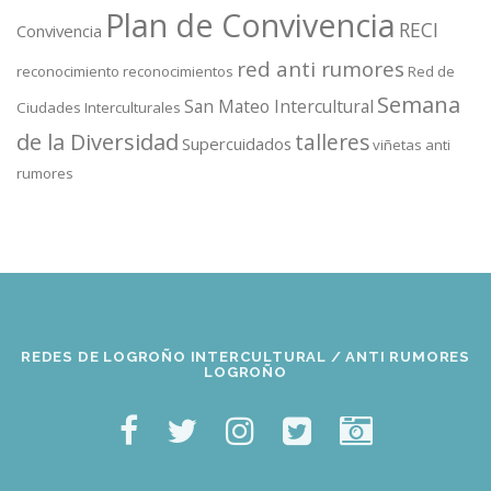
Plan de Convivencia
RECI
Convivencia
red anti rumores
reconocimiento
reconocimientos
Red de
Semana
San Mateo Intercultural
Ciudades Interculturales
de la Diversidad
talleres
Supercuidados
viñetas anti
rumores
REDES DE LOGROÑO INTERCULTURAL / ANTI RUMORES
LOGROÑO