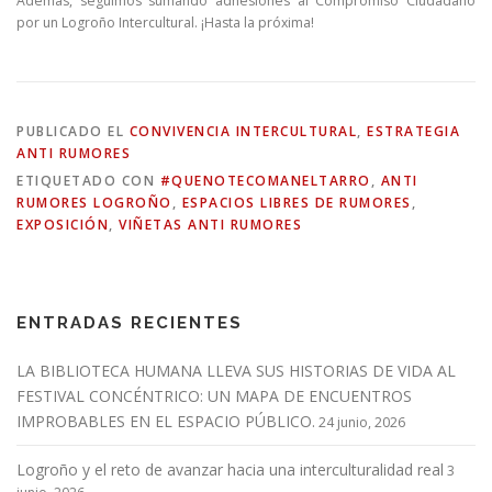
Además, seguimos sumando adhesiones al Compromiso Ciudadano
por un Logroño Intercultural. ¡Hasta la próxima!
PUBLICADO EL
CONVIVENCIA INTERCULTURAL
,
ESTRATEGIA
ANTI RUMORES
ETIQUETADO CON
#QUENOTECOMANELTARRO
,
ANTI
RUMORES LOGROÑO
,
ESPACIOS LIBRES DE RUMORES
,
EXPOSICIÓN
,
VIÑETAS ANTI RUMORES
ENTRADAS RECIENTES
LA BIBLIOTECA HUMANA LLEVA SUS HISTORIAS DE VIDA AL
FESTIVAL CONCÉNTRICO: UN MAPA DE ENCUENTROS
IMPROBABLES EN EL ESPACIO PÚBLICO.
24 junio, 2026
Logroño y el reto de avanzar hacia una interculturalidad real
3