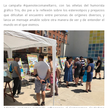
La campaña #quenotecomaneltarro, con las viñetas del humorista
gráfico Tris, dio pie a la reflexión sobre los estereotipos y prejuicios
que dificultan el encuentro entre personas de orígenes diversos, y
lanza un mensaje amable sobre otra manera de ver y de entender el
mundo en el que vivimos.