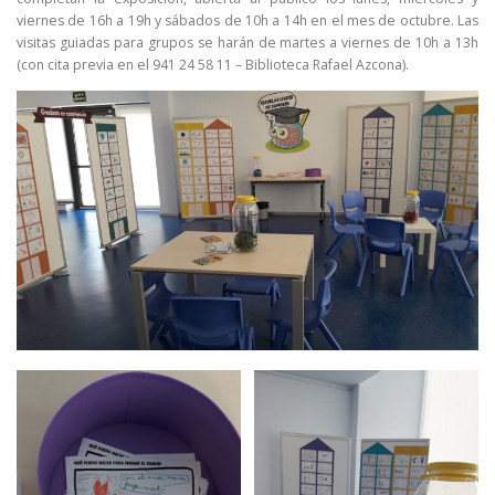
viernes de 16h a 19h y sábados de 10h a 14h en el mes de octubre. Las
visitas guiadas para grupos se harán de martes a viernes de 10h a 13h
(con cita previa en el 941 24 58 11 – Biblioteca Rafael Azcona).