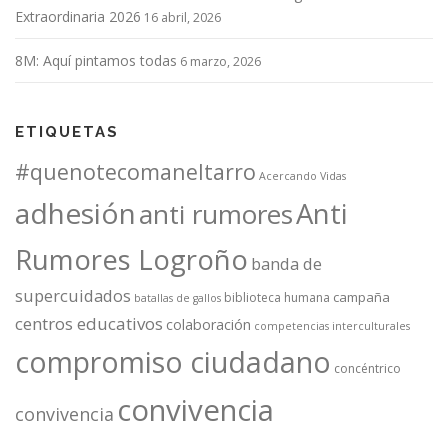
Extraordinaria 2026
16 abril, 2026
8M: Aquí pintamos todas
6 marzo, 2026
ETIQUETAS
#quenotecomaneltarro
Acercando Vidas
adhesión
Anti
anti rumores
Rumores Logroño
banda de
supercuidados
campaña
biblioteca humana
batallas de gallos
centros educativos
colaboración
competencias interculturales
compromiso ciudadano
concéntrico
convivencia
convivencia