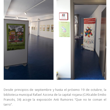
Desde principios de septiembre y hasta el próximo 19 de octubre, la
biblioteca municipal Rafael Azcona de la capital riojana (C/Alcalde Emilio
Francés, 34) acoge la exposición Anti Rumores “Que no te coman el
tarro”.