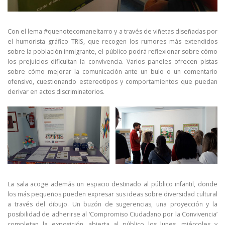
Con el lema #quenotecomaneltarro y a través de viñetas diseñadas por
el humorista gráfico TRIS, que recogen los rumores más extendidos
sobre la población inmigrante, el público podrá reflexionar sobre cómo
los prejuicios dificultan la convivencia. Varios paneles ofrecen pistas
sobre cómo mejorar la comunicación ante un bulo o un comentario
ofensivo, cuestionando estereotipos y comportamientos que puedan
derivar en actos discriminatorios.
La sala acoge además un espacio destinado al público infantil, donde
los más pequeños pueden expresar sus ideas sobre diversidad cultural
a través del dibujo. Un buzón de sugerencias, una proyección y la
posibilidad de adherirse al ‘Compromiso Ciudadano por la Convivencia’
completan la exposición, abierta al público los lunes, miércoles y