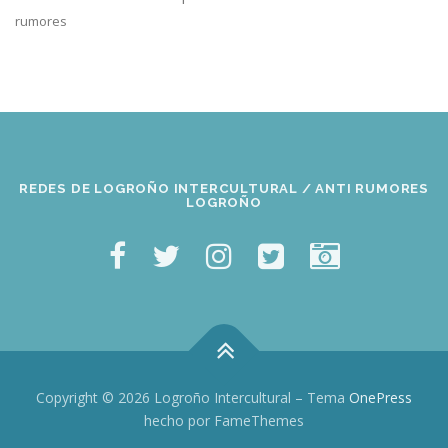
rumores
REDES DE LOGROÑO INTERCULTURAL / ANTI RUMORES
LOGROÑO
Copyright © 2026 Logroño Intercultural
–
Tema
OnePress
hecho por FameThemes