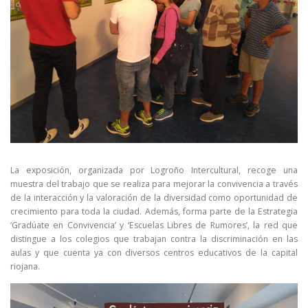
La exposición, organizada por Logroño Intercultural, recoge una
muestra del trabajo que se realiza para mejorar la convivencia a través
de la interacción y la valoración de la diversidad como oportunidad de
crecimiento para toda la ciudad. Además, forma parte de la Estrategia
‘Gradúate en Convivencia’ y ‘Escuelas Libres de Rumores’, la red que
distingue a los colegios que trabajan contra la discriminación en las
aulas y que cuenta ya con diversos centros educativos de la capital
riojana.