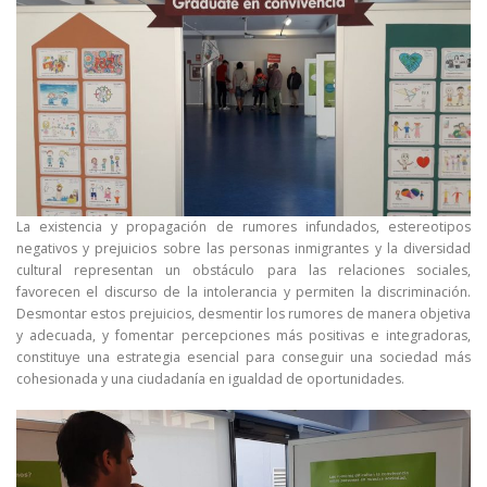
La existencia y propagación de rumores infundados, estereotipos
negativos y prejuicios sobre las personas inmigrantes y la diversidad
cultural representan un obstáculo para las relaciones sociales,
favorecen el discurso de la intolerancia y permiten la discriminación.
Desmontar estos prejuicios, desmentir los rumores de manera objetiva
y adecuada, y fomentar percepciones más positivas e integradoras,
constituye una estrategia esencial para conseguir una sociedad más
cohesionada y una ciudadanía en igualdad de oportunidades.