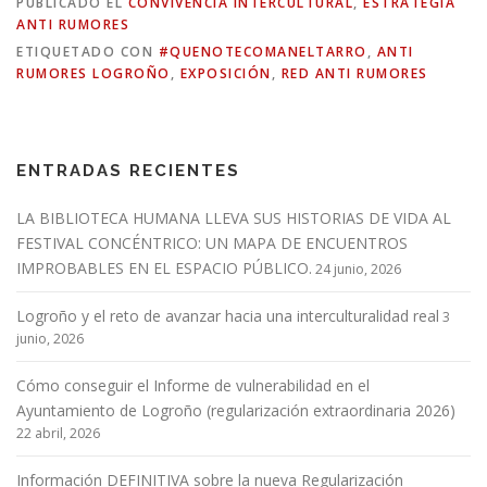
PUBLICADO EL
CONVIVENCIA INTERCULTURAL
,
ESTRATEGIA
ANTI RUMORES
ETIQUETADO CON
#QUENOTECOMANELTARRO
,
ANTI
RUMORES LOGROÑO
,
EXPOSICIÓN
,
RED ANTI RUMORES
ENTRADAS RECIENTES
LA BIBLIOTECA HUMANA LLEVA SUS HISTORIAS DE VIDA AL
FESTIVAL CONCÉNTRICO: UN MAPA DE ENCUENTROS
IMPROBABLES EN EL ESPACIO PÚBLICO.
24 junio, 2026
Logroño y el reto de avanzar hacia una interculturalidad real
3
junio, 2026
Cómo conseguir el Informe de vulnerabilidad en el
Ayuntamiento de Logroño (regularización extraordinaria 2026)
22 abril, 2026
Información DEFINITIVA sobre la nueva Regularización