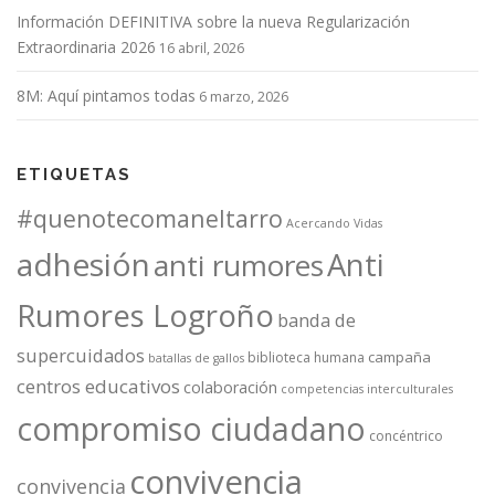
Información DEFINITIVA sobre la nueva Regularización
Extraordinaria 2026
16 abril, 2026
8M: Aquí pintamos todas
6 marzo, 2026
ETIQUETAS
#quenotecomaneltarro
Acercando Vidas
adhesión
Anti
anti rumores
Rumores Logroño
banda de
supercuidados
campaña
biblioteca humana
batallas de gallos
centros educativos
colaboración
competencias interculturales
compromiso ciudadano
concéntrico
convivencia
convivencia