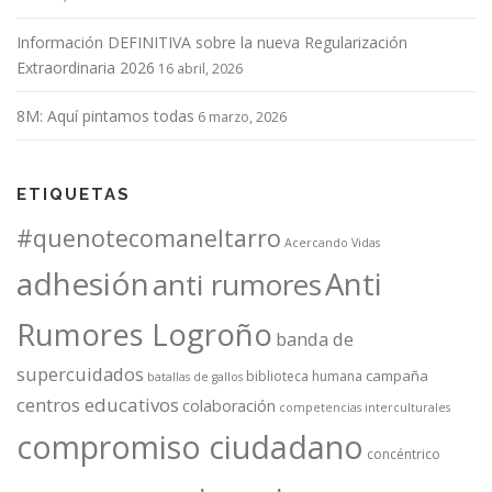
Información DEFINITIVA sobre la nueva Regularización
Extraordinaria 2026
16 abril, 2026
8M: Aquí pintamos todas
6 marzo, 2026
ETIQUETAS
#quenotecomaneltarro
Acercando Vidas
adhesión
Anti
anti rumores
Rumores Logroño
banda de
supercuidados
campaña
biblioteca humana
batallas de gallos
centros educativos
colaboración
competencias interculturales
compromiso ciudadano
concéntrico