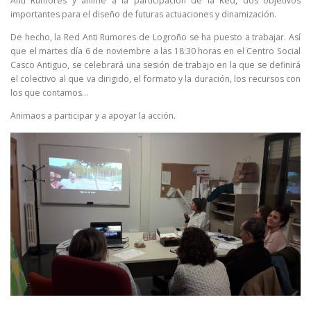
Anti Rumores y anime a la participación de la Red, dos objetivos
importantes para el diseño de futuras actuaciones y dinamización.
De hecho, la Red Anti Rumores de Logroño se ha puesto a trabajar. Así
que el martes día 6 de noviembre a las 18:30 horas en el Centro Social
Casco Antiguo, se celebrará una sesión de trabajo en la que se definirá
el colectivo al que va dirigido, el formato y la duración, los recursos con
los que contamos…
Animaos a participar y a apoyar la acción.