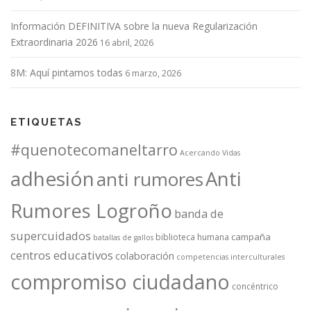
Información DEFINITIVA sobre la nueva Regularización
Extraordinaria 2026
16 abril, 2026
8M: Aquí pintamos todas
6 marzo, 2026
ETIQUETAS
#quenotecomaneltarro
Acercando Vidas
adhesión
Anti
anti rumores
Rumores Logroño
banda de
supercuidados
campaña
biblioteca humana
batallas de gallos
centros educativos
colaboración
competencias interculturales
compromiso ciudadano
concéntrico