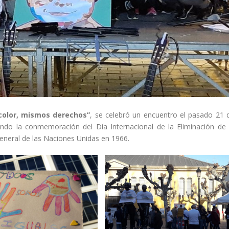
 color, mismos derechos”
, se celebró un encuentro el pasado 21 
ndo la conmemoración del Día Internacional de la Eliminación de 
eneral de las Naciones Unidas en 1966.