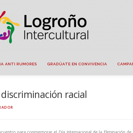
IA ANTI RUMORES
GRADÚATE EN CONVIVENCIA
CAMPA
discriminación racial
RADOR
entro para conmemorar el Día Internacional de la Eliminación de 