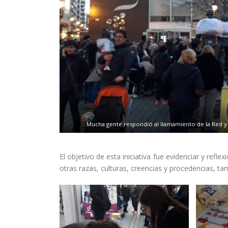
Mucha gente respondió al llamamiento de la Red y pa
El objetivo de esta iniciativa fue evidenciar y refl
otras razas, culturas, creencias y procedencias, ta