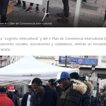
a al II Plan de Convivencia Intercultural.
“Logroño Intercultural” y del II Plan de Convivencia Intercultural d
zaciones sociales, asociaciones y ciudadanos, vivieran un encuent
racista.