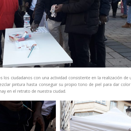
s los ciudadanos con una actividad consistente en la realización de 
zclar pintura hasta conseguir su propio tono de piel para dar color
hay en el retrato de nuestra ciudad.