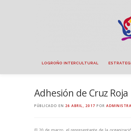
Saltar
contenido
LOGROÑO INTERCULTURAL
ESTRATEG
Adhesión de Cruz Roja
PÚBLICADO EN
26 ABRIL, 2017
POR
ADMINISTR
El 20 de marzo, el representante de la organizac