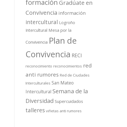
formación
Gradúate en
Convivencia
información
intercultural
Logroño
Mesa por la
Intercultural
Plan de
Convivencia
Convivencia
RECI
red
reconocimiento
reconocimientos
anti rumores
Red de Ciudades
San Mateo
Interculturales
Semana de la
Intercultural
Diversidad
Supercuidados
talleres
viñetas anti rumores