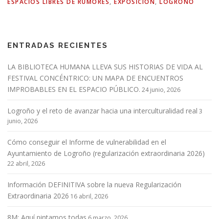
ESPACIOS LIBRES DE RUMORES
,
EXPOSICIÓN
,
LOGROÑO
ENTRADAS RECIENTES
LA BIBLIOTECA HUMANA LLEVA SUS HISTORIAS DE VIDA AL
FESTIVAL CONCÉNTRICO: UN MAPA DE ENCUENTROS
IMPROBABLES EN EL ESPACIO PÚBLICO.
24 junio, 2026
Logroño y el reto de avanzar hacia una interculturalidad real
3
junio, 2026
Cómo conseguir el Informe de vulnerabilidad en el
Ayuntamiento de Logroño (regularización extraordinaria 2026)
22 abril, 2026
Información DEFINITIVA sobre la nueva Regularización
Extraordinaria 2026
16 abril, 2026
8M: Aquí pintamos todas
6 marzo, 2026