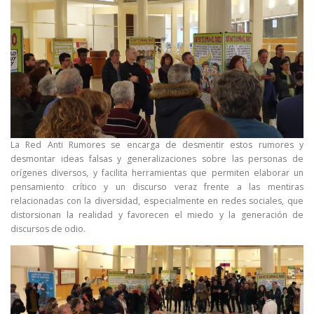
La Red Anti Rumores se encarga de desmentir estos rumores y
desmontar ideas falsas y generalizaciones sobre las personas de
orígenes diversos, y facilita herramientas que permiten elaborar un
pensamiento crítico y un discurso veraz frente a las mentiras
relacionadas con la diversidad, especialmente en redes sociales, que
distorsionan la realidad y favorecen el miedo y la generación de
discursos de odio.