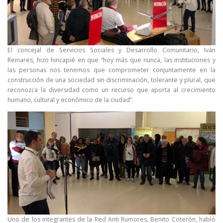
El concejal de Servicios Sociales y Desarrollo Comunitario, Iván
Reinares, hizo hincapié en que “hoy más que nunca, las instituciones y
las personas nos tenemos que comprometer conjuntamente en la
construcción de una sociedad sin discriminación, tolerante y plural, que
reconozca la diversidad como un recurso que aporta al crecimiento
humano, cultural y económico de la ciudad”.
Uno de los integrantes de la Red Anti Rumores, Benito Coterón, habló