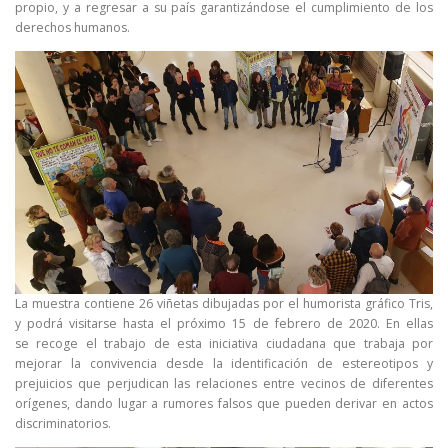
propio, y a regresar a su país garantizándose el cumplimiento de los
derechos humanos.
La muestra contiene 26 viñetas dibujadas por el humorista gráfico Tris,
y podrá visitarse hasta el próximo 15 de febrero de 2020. En ellas
se recoge el trabajo de esta iniciativa ciudadana que trabaja por
mejorar la convivencia desde la identificación de estereotipos y
prejuicios que perjudican las relaciones entre vecinos de diferentes
orígenes, dando lugar a rumores falsos que pueden derivar en actos
discriminatorios.