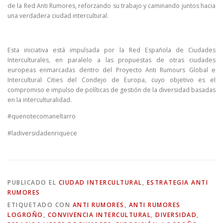
de la Red Anti Rumores, reforzando su trabajo y caminando juntos hacia
una verdadera ciudad intercultural.
Esta iniciativa está impulsada por la Red Española de Ciudades
Interculturales, en paralelo a las propuestas de otras ciudades
europeas enmarcadas dentro del Proyecto Anti Rumours Global e
Intercultural Cities del Condejo de Europa, cuyo objetivo es el
compromiso e impulso de políticas de gestión de la diversidad basadas
en la interculturalidad.
#quenotecomaneltarro
#ladiversidadenriquece
PUBLICADO EL
CIUDAD INTERCULTURAL
,
ESTRATEGIA ANTI
RUMORES
ETIQUETADO CON
ANTI RUMORES
,
ANTI RUMORES
LOGROÑO
,
CONVIVENCIA INTERCULTURAL
,
DIVERSIDAD
,