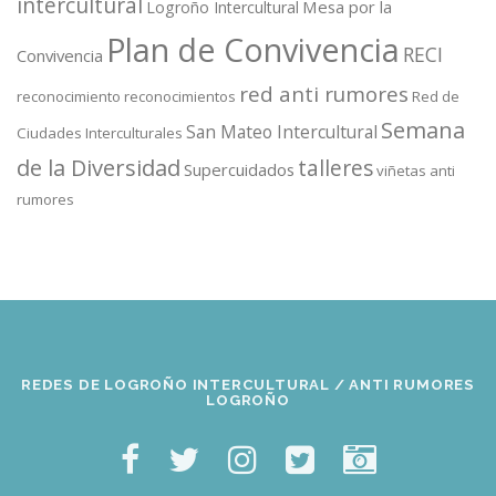
intercultural
Mesa por la
Logroño Intercultural
Plan de Convivencia
RECI
Convivencia
red anti rumores
reconocimiento
reconocimientos
Red de
Semana
San Mateo Intercultural
Ciudades Interculturales
de la Diversidad
talleres
Supercuidados
viñetas anti
rumores
REDES DE LOGROÑO INTERCULTURAL / ANTI RUMORES
LOGROÑO