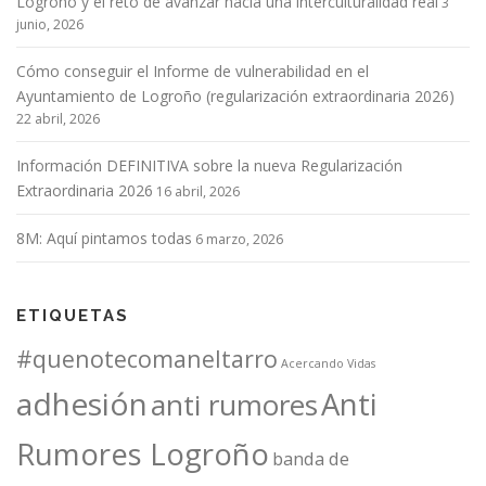
Logroño y el reto de avanzar hacia una interculturalidad real
3
junio, 2026
Cómo conseguir el Informe de vulnerabilidad en el
Ayuntamiento de Logroño (regularización extraordinaria 2026)
22 abril, 2026
Información DEFINITIVA sobre la nueva Regularización
Extraordinaria 2026
16 abril, 2026
8M: Aquí pintamos todas
6 marzo, 2026
ETIQUETAS
#quenotecomaneltarro
Acercando Vidas
adhesión
Anti
anti rumores
Rumores Logroño
banda de