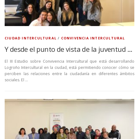
CIUDAD INTERCULTURAL
/
CONVIVENCIA INTERCULTURAL
Y desde el punto de vista de la juventud …
El III Estudio sobre Convivencia Intercultural que está desarrollando
Logroño Intercultural en la ciudad, está permitiendo conocer cómo se
perciben las relaciones entre la ciudadanía en diferentes ámbitos
sociales. El …