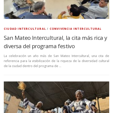
CIUDAD INTERCULTURAL
/
CONVIVENCIA INTERCULTURAL
San Mateo Intercultural, la cita más rica y
diversa del programa festivo
La celebración un año más de San Mateo Intercultural, una cita de
referencia para la visibilización de la riqueza de la diversidad cultural
de la ciudad dentro del programa de …