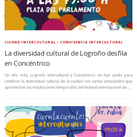
CIUDAD INTERCULTURAL
/
CONVIVENCIA INTERCULTURAL
La diversidad cultural de Logroño desfila
en Concéntrico
Un año más, Logroño Intercultural y Concéntrico se han unido para
celebrar la diversidad cultural de la ciudad con varias actividades que
aprovechan las instalaciones temporales del festival internacional de …