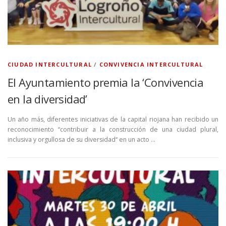
CIUDAD INTERCULTURAL
/
CONVIVENCIA INTERCULTURAL
El Ayuntamiento premia la ‘Convivencia
en la diversidad’
Un año más, diferentes iniciativas de la capital riojana han recibido un
reconocimiento ‘‘contribuir a la construcción de una ciudad plural,
inclusiva y orgullosa de su diversidad‘‘ en un acto …